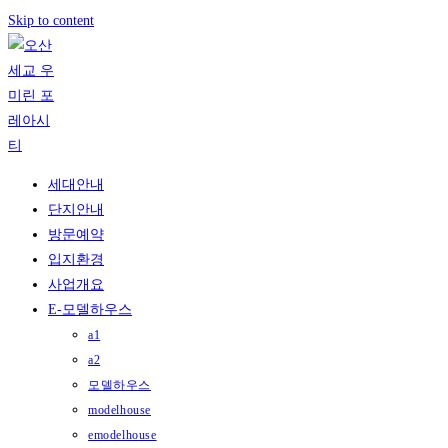
Skip to content
세대안내
단지안내
방문예약
입지환경
사업개요
E-모델하우스
a1
a2
모델하우스
modelhouse
emodelhouse