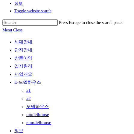
정보
Toggle website search
Press Escape to close the search panel.
Menu
Close
세대안내
단지안내
방문예약
입지환경
사업개요
E-모델하우스
a1
a2
모델하우스
modelhouse
emodelhouse
정보